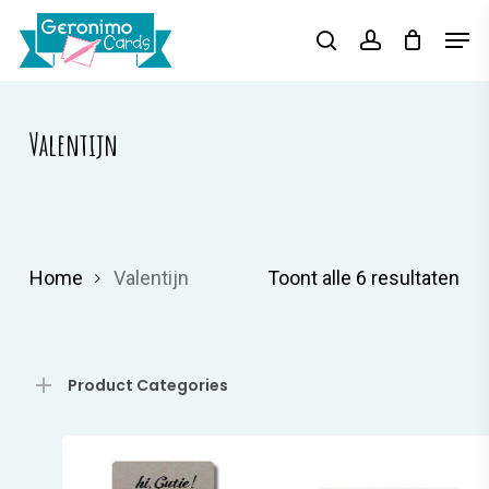
Skip
Menu
Men
search
account
to
main
content
Valentijn
Ges
Home
Valentijn
Toont alle 6 resultaten
op
pop
Product Categories