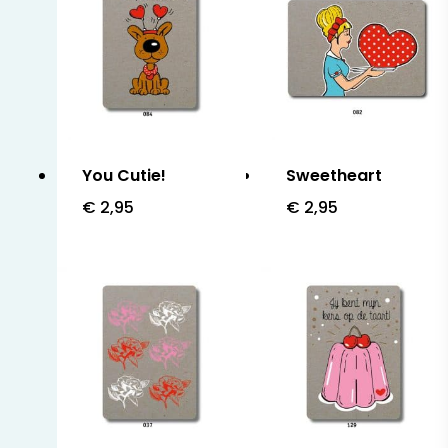
You Cutie!
Sweetheart
€
2,95
€
2,95