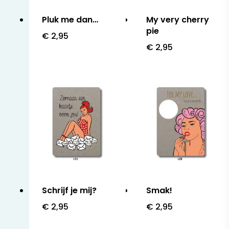
Pluk me dan…
My very cherry
pie
€
2,95
€
2,95
Schrijf je mij?
Smak!
€
2,95
€
2,95