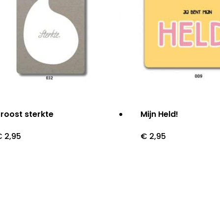
roost sterkte
Mijn Held!
€
2,95
€
2,95