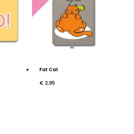
Fat Cat
€
2,95