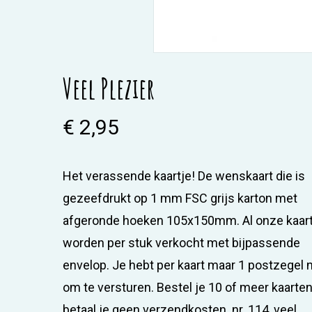
Veel Plezier
€
2,95
Het verassende kaartje! De wenskaart die is
gezeefdrukt op 1 mm FSC grijs karton met
afgeronde hoeken 105x150mm. Al onze kaar
worden per stuk verkocht met bijpassende
envelop. Je hebt per kaart maar 1 postzegel 
om te versturen. Bestel je 10 of meer kaarte
betaal je geen verzendkosten. nr. 114, veel