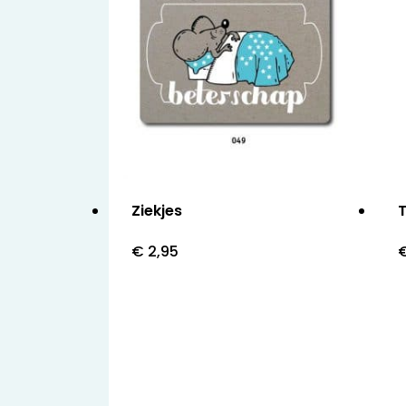
Ziekjes
T
€
2,95