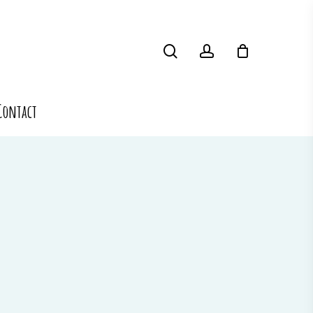
search
account
Menu
Contact