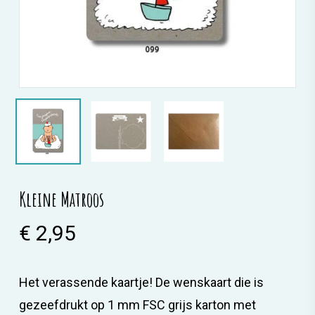
Kleine Matroos
€
2,95
Het verassende kaartje! De wenskaart die is
gezeefdrukt op 1 mm FSC grijs karton met