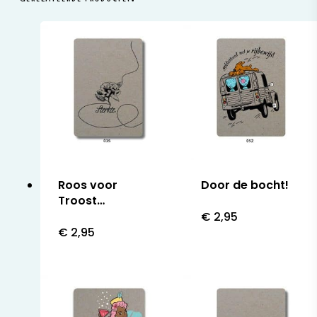
Roos voor
Door de bocht!
Troost…
€
2,95
€
2,95