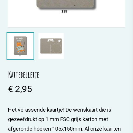
Kattebelletje
€
2,95
Het verassende kaartje! De wenskaart die is
gezeefdrukt op 1 mm FSC grijs karton met
afgeronde hoeken 105x150mm. Al onze kaarten